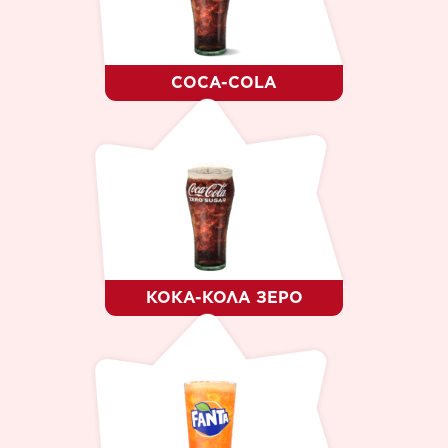
ДЕСЕРТ
КТО МЫ ?
КАРЬЕРА
КОНТАКТЫ
COCA-COLA
ЯЗЫК
RO
RU
EN
КОКА-КОЛА ЗЕРО